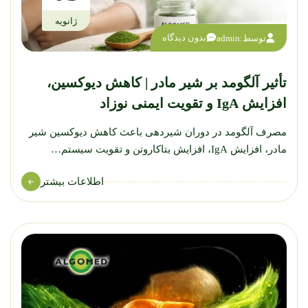
ژانویه
بدون دیدگاه
توسط:
admin
تأثیر آلگومد بر شیر مادر | کاهش دیوکسین،
افزایش IgA و تقویت ایمنی نوزاد
مصرف آلگومد در دوران شیردهی باعث کاهش دیوکسین شیر
مادر، افزایش IgA، افزایش بتاکاروتن و تقویت سیستم…
اطلاعات بیشتر