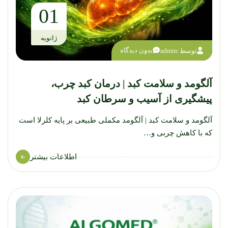
01
ژانویه
بدون دیدگاه
توسط:
admin
آلگومد و سلامت کبد | درمان کبد چرب،
پیشگیری از آسیب و سرطان کبد
آلگومد و سلامت کبد | آلگومد مکملی طبیعی بر پایه کلرلا است
که با کاهش چربی و…
اطلاعات بیشتر