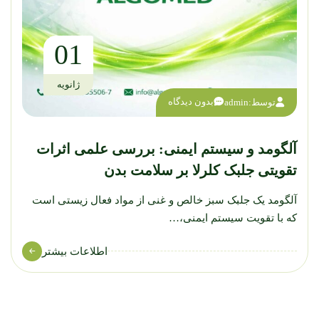
01
ژانویه
بدون دیدگاه
توسط:
admin
آلگومد و سیستم ایمنی: بررسی علمی اثرات
تقویتی جلبک کلرلا بر سلامت بدن
آلگومد یک جلبک سبز خالص و غنی از مواد فعال زیستی است
که با تقویت سیستم ایمنی،…
اطلاعات بیشتر